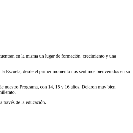
uentran en la misma un lugar de formación, crecimiento y una
r a la Escuela, desde el primer momento nos sentimos bienvenidos en su
 de nuestro Programa, con 14, 15 y 16 años. Dejaron muy bien
illerato.
a través de la educación.