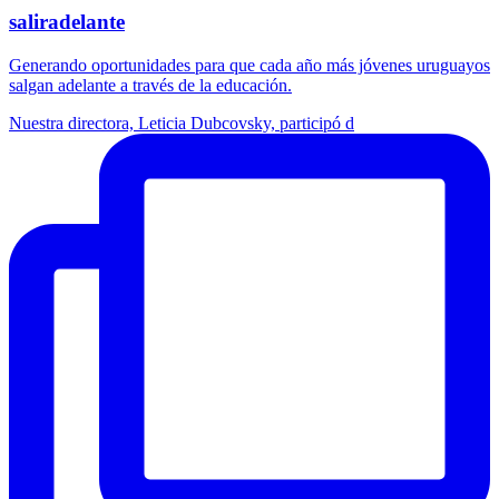
saliradelante
Generando oportunidades para que cada año más jóvenes uruguayos
salgan adelante a través de la educación.
Nuestra directora, Leticia Dubcovsky, participó d