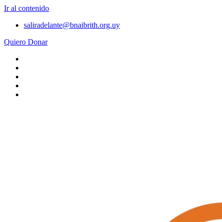
Ir al contenido
saliradelante@bnaibrith.org.uy
Quiero Donar