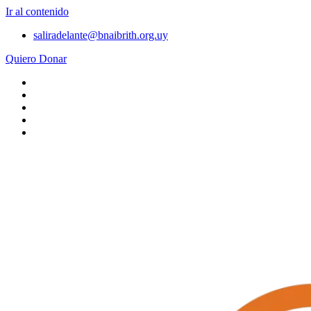
Ir al contenido
saliradelante@bnaibrith.org.uy
Quiero Donar