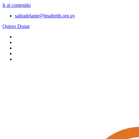
Ir al contenido
saliradelante@bnaibrith.org.uy
Quiero Donar